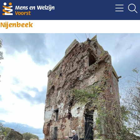
Nijenbeek