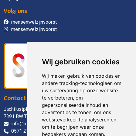
Volg ons
mensenwelzijnvoorst
mensenwelzijnvoorst
Wij gebruiken cookies
Wij maken gebruik van cookies en
andere tracking-technologieën om
uw surfervaring op onze website
te verbeteren, om
Contact
gepersonaliseerde inhoud en
Jachtlustplein 11
advertenties te tonen, om ons
7391 BW Twello
websiteverkeer te analyseren en
info@mensenwelzijn.nl
om te begrijpen waar onze
0571 27 90 90
bezoekers vandaan komen.