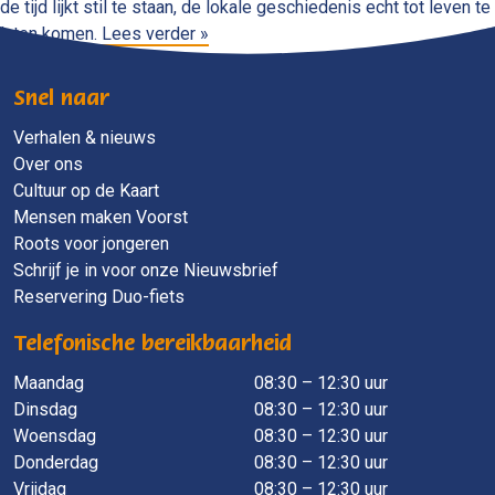
de tijd lijkt stil te staan, de lokale geschiedenis echt tot leven te
laten komen.
Lees verder »
Snel naar
Verhalen & nieuws
Over ons
Cultuur op de Kaart
Mensen maken Voorst
Roots voor jongeren
Schrijf je in voor onze Nieuwsbrief
Reservering Duo-fiets
Telefonische bereikbaarheid
Maandag
​ 08:30 – 12:30 uur
Dinsdag
08:30 – 12:30 uur
Woensdag
08:30 – 12:30 uur
Donderdag
08:30 – 12:30 uur
Vrijdag
08:30 – 12:30 uur