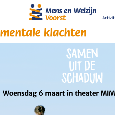
Activi
mentale klachten