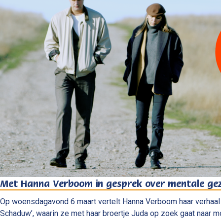
Met Hanna Verboom in gesprek over mentale ge
Op woensdagavond 6 maart vertelt Hanna Verboom haar verhaal i
Schaduw’, waarin ze met haar broertje Juda op zoek gaat naar m