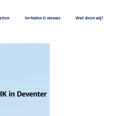
teiten
Verhalen & nieuws
Wat doen wij?