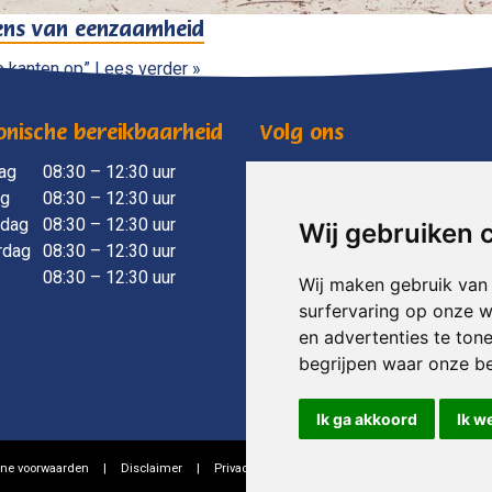
lens van eenzaamheid
e kanten op”
Lees verder »
onische bereikbaarheid
Volg ons
ag
​ 08:30 – 12:30 uur
mensenwelzijnvoorst
ag
08:30 – 12:30 uur
mensenwelzijnvoorst
dag
08:30 – 12:30 uur
Wij gebruiken 
rdag
08:30 – 12:30 uur
08:30 – 12:30 uur
Wij maken gebruik van
surfervaring op onze w
en advertenties te ton
begrijpen waar onze b
Ik ga akkoord
Ik w
ne voorwaarden
|
Disclaimer
|
Privacy verklaring
|
Grafisch ontwerp
Thumbs