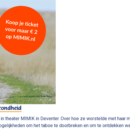
zondheid
n theater MIMIK in Deventer. Over hoe ze worstelde met haar m
ogelijkheden om het taboe te doorbreken en om te ontdekken wat 