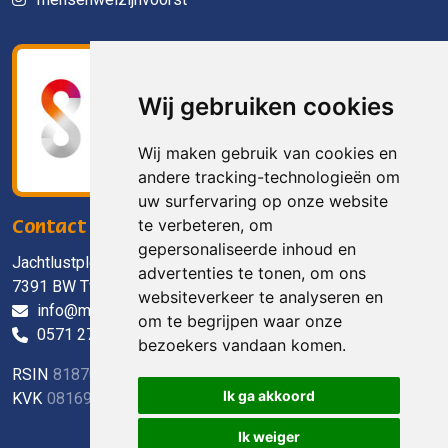
Wij gebruiken cookies
Wij maken gebruik van cookies en
andere tracking-technologieën om
uw surfervaring op onze website
te verbeteren, om
Contact
gepersonaliseerde inhoud en
Jachtlustplein 11
advertenties te tonen, om ons
7391 BW Twello
websiteverkeer te analyseren en
info@mensenwelzijn.nl
om te begrijpen waar onze
0571 27 90 90
bezoekers vandaan komen.
RSIN
818703088
Ik ga akkoord
KVK
08169738
Ik weiger