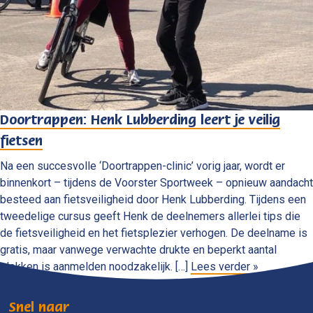
Doortrappen: Henk Lubberding leert je veilig
fietsen
Na een succesvolle ‘Doortrappen-clinic’ vorig jaar, wordt er
binnenkort – tijdens de Voorster Sportweek – opnieuw aandacht
besteed aan fietsveiligheid door Henk Lubberding. Tijdens een
tweedelige cursus geeft Henk de deelnemers allerlei tips die
de fietsveiligheid en het fietsplezier verhogen. De deelname is
gratis, maar vanwege verwachte drukte en beperkt aantal
plekken is aanmelden noodzakelijk. […]
Lees verder »
Snel naar