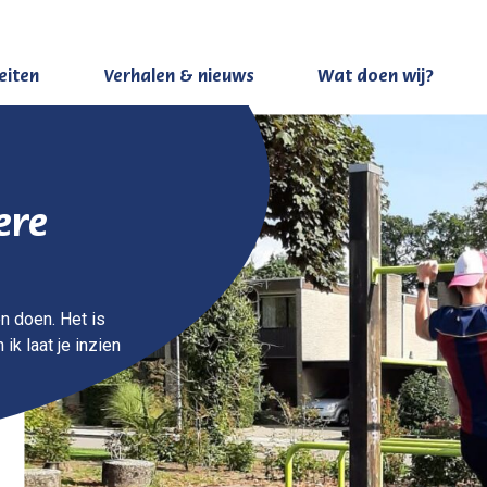
teiten
Verhalen & nieuws
Wat doen wij?
ere
n doen. Het is
ik laat je inzien