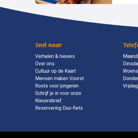
Snel naar
Telef
Verhalen & nieuws
Maand
Over ons
Dinsd
Cultuur op de Kaart
Woens
Mensen maken Voorst
Donde
Roots voor jongeren
Vrijdag
Schrijf je in voor onze
Nieuwsbrief
Reservering Duo-fiets