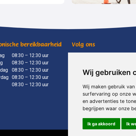
onische bereikbaarheid
Volg ons
ag
​ 08:30 – 12:30 uur
mensenwelzijnvoorst
ag
08:30 – 12:30 uur
mensenwelzijnvoorst
dag
08:30 – 12:30 uur
Wij gebruiken 
rdag
08:30 – 12:30 uur
08:30 – 12:30 uur
Wij maken gebruik van
surfervaring op onze w
en advertenties te ton
begrijpen waar onze b
Ik ga akkoord
Ik w