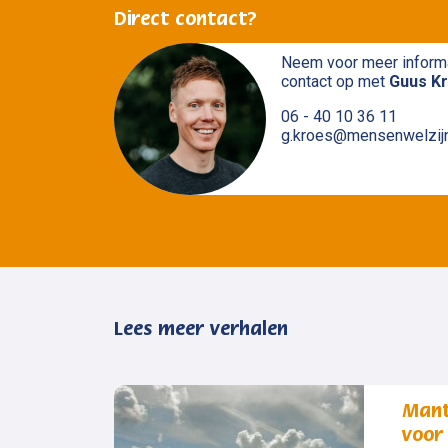
Direct contact?
Neem voor meer inform
contact op met
Guus K
06 - 40 10 36 11
g.kroes@mensenwelzijn
Lees meer verhalen
Mante
voor