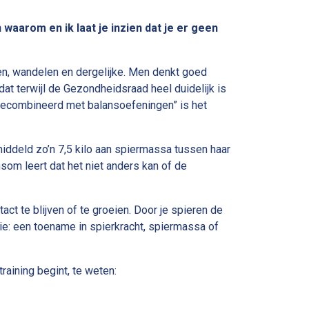
waarom en ik laat je inzien dat je er geen
en, wandelen en dergelijke. Men denkt goed
at terwijl de Gezondheidsraad heel duidelijk is
 gecombineerd met balansoefeningen” is het
middeld zo’n 7,5 kilo aan spiermassa tussen haar
m leert dat het niet anders kan of de
ntact te blijven of te groeien. Door je spieren de
sie: een toename in spierkracht, spiermassa of
raining begint, te weten: