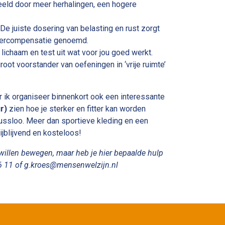
beeld door meer herhalingen, een hogere
e juiste dosering van belasting en rust zorgt
supercompensatie genoemd.
 lichaam en test uit wat voor jou goed werkt.
groot voorstander van oefeningen in ‘vrije ruimte’
 ik organiseer binnenkort ook een interessante
r)
zien hoe je sterker en fitter kan worden
ussloo. Meer dan sportieve kleding en een
ijblijvend en kosteloos!
willen bewegen, maar heb je hier bepaalde hulp
 36 11 of g.kroes@mensenwelzijn.nl