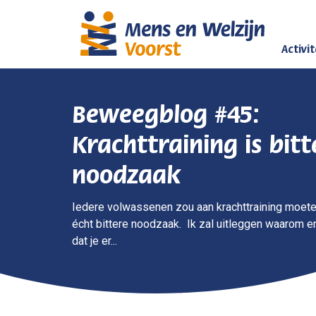
Activi
Beweegblog #45:
Krachttraining is bitt
noodzaak
Iedere volwassenen zou aan krachttraining moete
écht bittere noodzaak. Ik zal uitleggen waarom en 
dat je er...