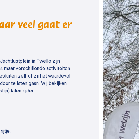
aar veel gaat er
achtlustplein in Twello zijn
, maar verschillende activiteiten
sluiten zelf of zij het waardevol
door te laten gaan. Wij bekijken
jn) laten rijden.
ijtje: