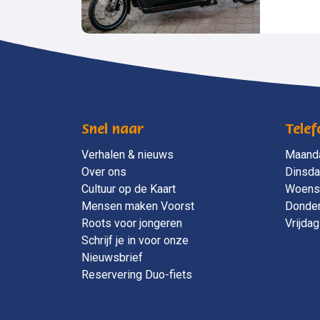
Snel naar
Telef
Verhalen & nieuws
Maand
Over ons
Dinsd
Cultuur op de Kaart
Woens
Mensen maken Voorst
Donde
Roots voor jongeren
Vrijdag
Schrijf je in voor onze
Nieuwsbrief
Reservering Duo-fiets