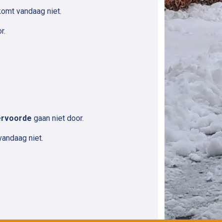
komt vandaag niet.
r.
ervoorde
gaan niet door.
vandaag niet.