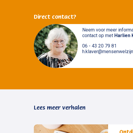
Direct contact?
Neem voor meer informa
contact op met
Harlien 
06 - 43 20 79 81
h.klaver@mensenwelzijn
Lees meer verhalen
Ontd