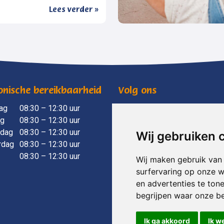
Lees verder »
onische bereikbaarheid
Volg ons
ag
​ 08:30 – 12:30 uur
mensenwelzijnvoorst
ag
08:30 – 12:30 uur
mensenwelzijnvoorst
dag
08:30 – 12:30 uur
Wij gebruiken 
rdag
08:30 – 12:30 uur
08:30 – 12:30 uur
Wij maken gebruik van
surfervaring op onze w
en advertenties te ton
begrijpen waar onze b
Ik ga akkoord
Ik w