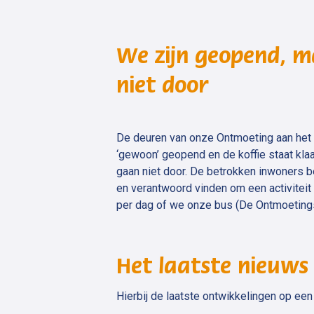
We zijn geopend, m
niet door
De deuren van onze Ontmoeting aan het J
‘gewoon’ geopend en de koffie staat klaar
gaan niet door. De betrokken inwoners be
en verantwoord vinden om een activiteit 
per dag of we onze bus (De Ontmoetingsli
Het laatste nieuws
Hierbij de laatste ontwikkelingen op een r