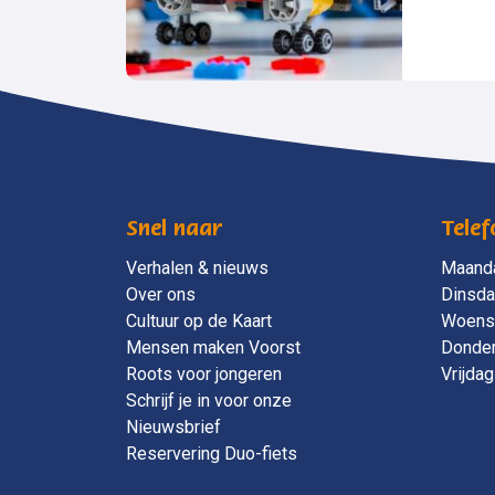
Snel naar
Telef
Verhalen & nieuws
Maand
Over ons
Dinsd
Cultuur op de Kaart
Woens
Mensen maken Voorst
Donde
Roots voor jongeren
Vrijdag
Schrijf je in voor onze
Nieuwsbrief
Reservering Duo-fiets