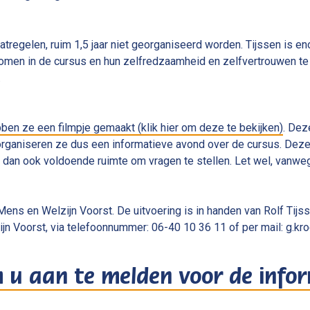
egelen, ruim 1,5 jaar niet georganiseerd worden. Tijssen is eno
men in de cursus en hun zelfredzaamheid en zelfvertrouwen te v
.
ben ze een filmpje gemaakt (klik hier om deze te bekijken)
. Dez
 organiseren ze dus een informatieve avond over de cursus. Deze
is dan ook voldoende ruimte om vragen te stellen. Let wel, vanwe
 Mens en Welzijn Voorst. De uitvoering is in handen van Rolf Ti
jn Voorst, via telefoonnummer: 06-40 10 36 11 of per mail: g.k
m u aan te melden voor de inf