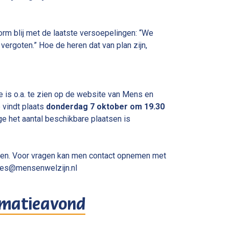
rm blij met de laatste versoepelingen: “We
ergoten.” Hoe de heren dat van plan zijn,
e is o.a. te zien op de website van Mens en
 vindt plaats
donderdag 7 oktober om 19.30
ge het aantal beschikbare plaatsen is
jssen. Voor vragen kan men contact opnemen met
roes@mensenwelzijn.nl
ormatieavond