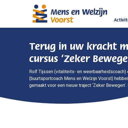
Activi
Terug in uw kracht m
cursus ‘Zeker Bewege
Rolf Tijssen (vitaliteits- en weerbaarheidscoach
(buurtsportcoach Mens en Welzijn Voorst) hebbe
gemaakt voor een nieuw traject ‘Zeker Bewegen’. N