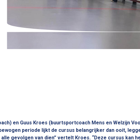
scoach) en Guus Kroes (buurtsportcoach Mens en Welzijn V
ewogen periode lijkt de cursus belangrijker dan ooit, legge
alle gevolgen van dien” vertelt Kroes. “Deze cursus kan he