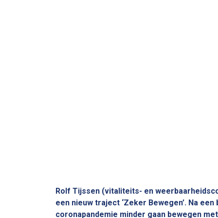
Rolf Tijssen (vitaliteits- en weerbaarheid
een nieuw traject ‘Zeker Bewegen’. Na een b
coronapandemie minder gaan bewegen
met 