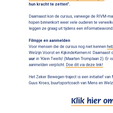
hun kracht te zetten”.
Daarnaast kon de cursus, vanwege de RIVM-maatr
hopen binnenkort weer vele ouderen te verwelko
leggen ze graag uit tijdens een informatieavond
Filmpje en aanmelden
Voor mensen die de cursus nog niet kennen
heb
Welzijn Voorst en KijkindeKernen.nl. Daarnaast
uur
in ‘Klein Twello’ (Maarten Tromplaan 2). Er 
aanmelden verplicht.
Doe dit via deze link!
Het Zeker Bewegen-traject is een initiatief van
Guus Kroes, buurtsportcoach van Mens en Welzi
Klik hier o