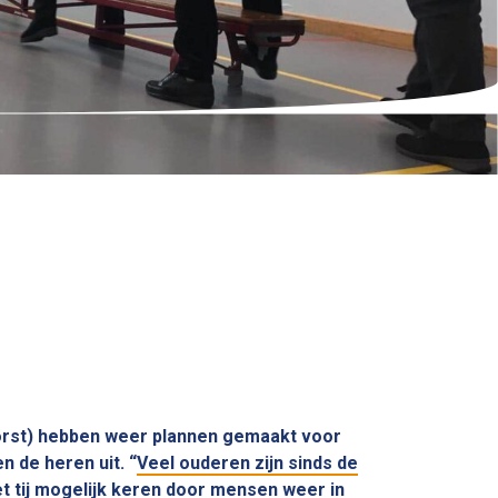
oorst) hebben weer plannen gemaakt voor
n de heren uit. “
Veel ouderen zijn sinds de
t tij mogelijk keren door mensen weer in