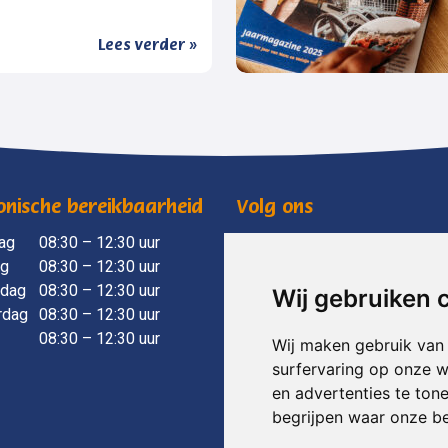
Lees verder »
onische bereikbaarheid
Volg ons
ag
​ 08:30 – 12:30 uur
mensenwelzijnvoorst
ag
08:30 – 12:30 uur
mensenwelzijnvoorst
dag
08:30 – 12:30 uur
Wij gebruiken 
rdag
08:30 – 12:30 uur
08:30 – 12:30 uur
Wij maken gebruik van
surfervaring op onze w
en advertenties te ton
begrijpen waar onze b