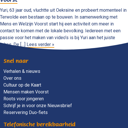
Voorst
Yuri, 63 jaar oud, vluchtte uit Oekraïne en probeert momenteel in
Terwolde een bestaan op te bouwen. In samenwerking met
Mens en Welzijn Voorst start hij een activiteit om meer in
contact te komen met de lokale bevolking. Iedereen met een
passie voor het maken van video’s is bij Yuri aan het juiste
adres. De […]
Lees verder »
Snel naar
Verhalen & nieuws
Over ons
Cultuur op de Kaart
Mensen maken Voorst
Roots voor jongeren
Schrijf je in voor onze Nieuwsbrief
Reservering Duo-fiets
Telefonische bereikbaarheid