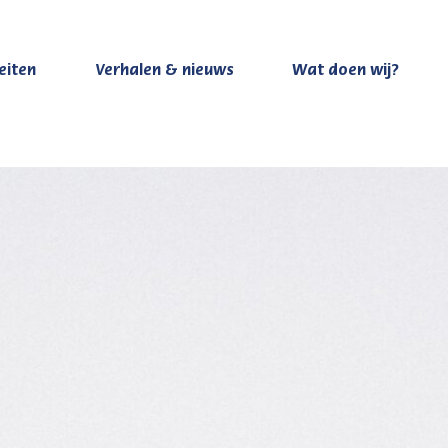
teiten
Verhalen & nieuws
Wat doen wij?