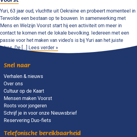
Voorst
Yuri, 63 jaar oud, vluchtte uit Oekraïne en probeert momenteel in
Terwolde een bestaan op te bouwen. In samenwerking met
Mens en Welzijn Voorst start hij een activiteit om meer in
contact te komen met de lokale bevolking. Iedereen met een
passie voor het maken van video’s is bij Yuri aan het juiste
adres. De […]
Lees verder »
Snel naar
Verhalen & nieuws
Over ons
Cultuur op de Kaart
Mensen maken Voorst
Roots voor jongeren
Schrijf je in voor onze Nieuwsbrief
Reservering Duo-fiets
Telefonische bereikbaarheid