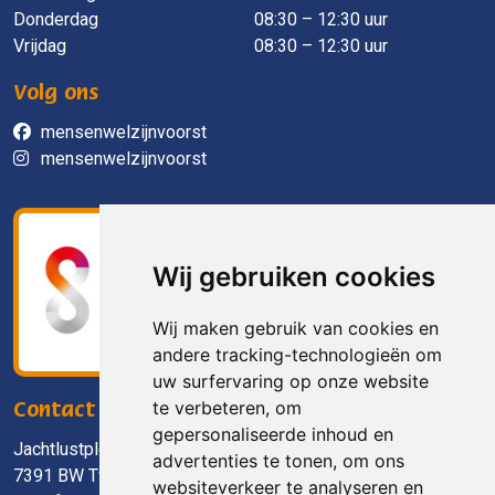
Donderdag
08:30 – 12:30 uur
Vrijdag
08:30 – 12:30 uur
Volg ons
mensenwelzijnvoorst
mensenwelzijnvoorst
Wij gebruiken cookies
Wij maken gebruik van cookies en
andere tracking-technologieën om
uw surfervaring op onze website
te verbeteren, om
Contact
gepersonaliseerde inhoud en
Jachtlustplein 11
advertenties te tonen, om ons
7391 BW Twello
websiteverkeer te analyseren en