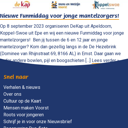
Nieuwe Funmiddag voor jonge mantelzorgers!
Op 8 september 2023 organiseren DeKap uit Apeldoorn,
Koppel-Swoe uit Epe en wij een nieuwe Funmiddag voor jonge
mantelzorgers! Ben jij tussen de 6 en 12 jaar en jonge
mantelzorger? Kom dan gezellig langs in de De Hezebrink
(Dominee van Rhijnstraat 69, 8166 AL) in Emst. Daar gaan we
onder andere bowlen, pijl en boogschieten […]
Lees verder »
Snel naar
Verhalen & nieuws
Over ons
Cultuur op de Kaart
Mensen maken Voorst
Roots voor jongeren
Schrijf je in voor onze Nieuwsbrief