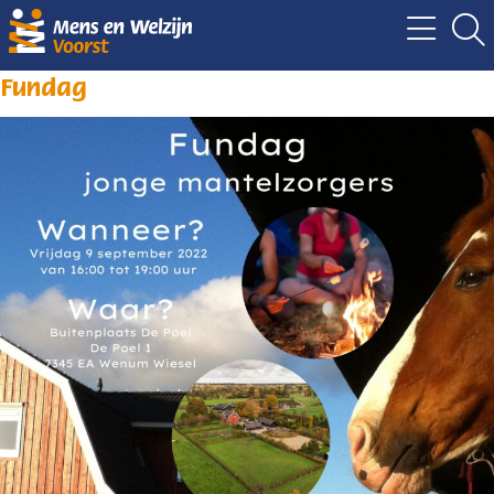
Fundag