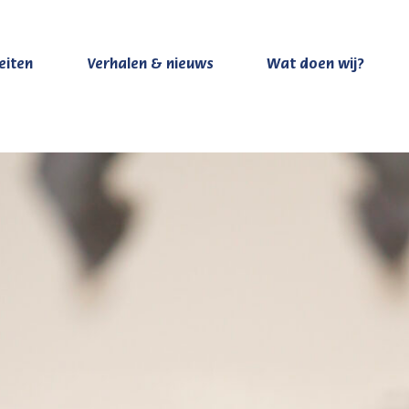
teiten
Verhalen & nieuws
Wat doen wij?