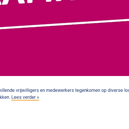
hillende vrijwilligers en medewerkers tegenkomen op diverse l
ekken.
Lees verder »