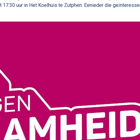
 17:30 uur in Het Koelhuis te Zutphen. Eenieder die geïnteresse