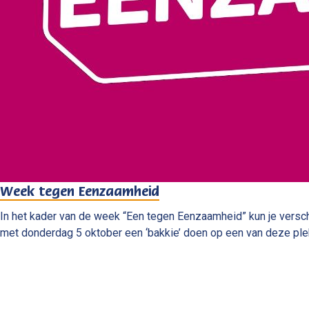
Week tegen Eenzaamheid
In het kader van de week “Een tegen Eenzaamheid” kun je versc
met donderdag 5 oktober een ‘bakkie’ doen op een van deze pl