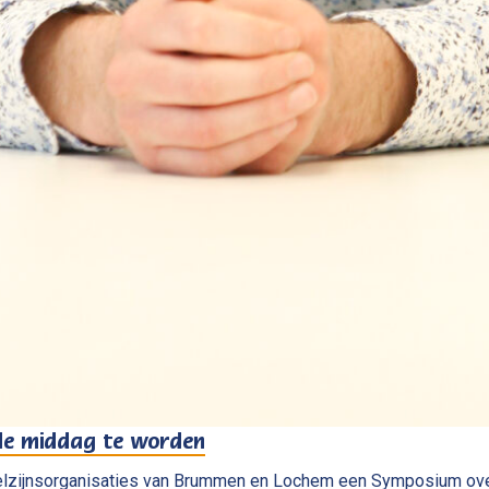
de middag te worden
elzijnsorganisaties van Brummen en Lochem een Symposium ove