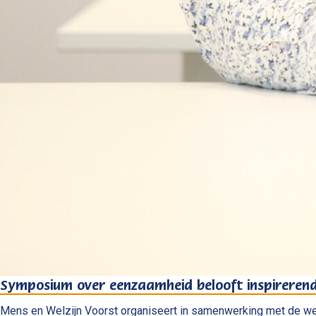
Symposium over eenzaamheid belooft inspireren
Mens en Welzijn Voorst organiseert in samenwerking met de w