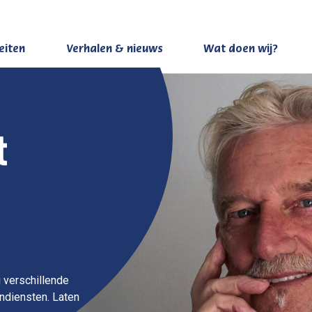
teiten
Verhalen & nieuws
Wat doen wij?
j verschillende
endiensten. Laten