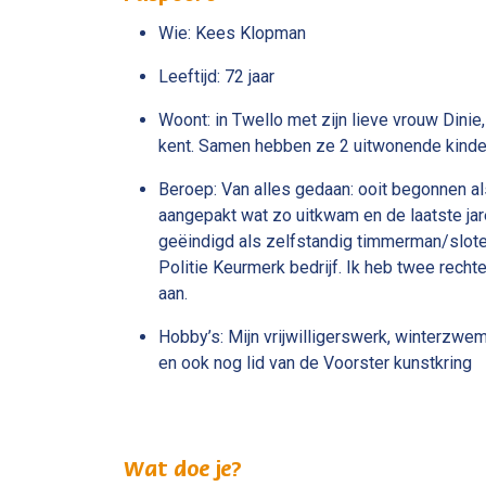
Wie: Kees Klopman
Leeftijd: 72 jaar
Woont: in Twello met zijn lieve vrouw Dinie, 
kent. Samen hebben ze 2 uitwonende kinder
Beroep: Van alles gedaan: ooit begonnen als 
aangepakt wat zo uitkwam en de laatste jar
geëindigd als zelfstandig timmerman/slot
Politie Keurmerk bedrijf. Ik heb twee recht
aan.
Hobby’s: Mijn vrijwilligerswerk, winterz
en ook nog lid van de Voorster kunstkring
Wat doe je?