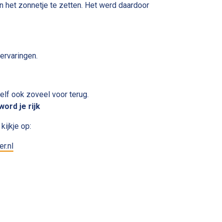
 het zonnetje te zetten. Het werd daardoor
 ervaringen.
 zelf ook zoveel voor terug.
ord je rijk
ijkje op:
r.nl