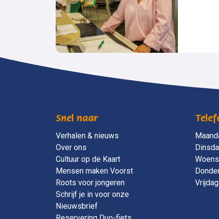
Snel naar
Telef
Verhalen & nieuws
Maand
Over ons
Dinsd
Cultuur op de Kaart
Woens
Mensen maken Voorst
Donde
Roots voor jongeren
Vrijdag
Schrijf je in voor onze
Nieuwsbrief
Reservering Duo-fiets