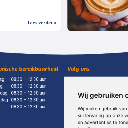
Lees verder »
onische bereikbaarheid
Volg ons
ag
​ 08:30 – 12:30 uur
mensenwelzijnvoorst
ag
08:30 – 12:30 uur
mensenwelzijnvoorst
dag
08:30 – 12:30 uur
Wij gebruiken 
rdag
08:30 – 12:30 uur
08:30 – 12:30 uur
Wij maken gebruik van
surfervaring op onze w
en advertenties te ton