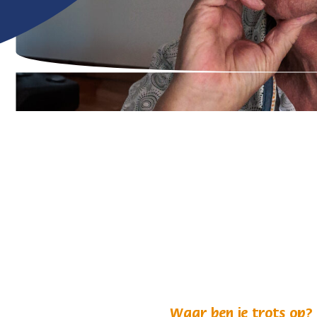
Waar ben je trots op?