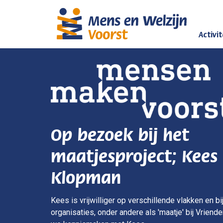
Activi
Op bezoek bij het
maatjesproject; Kees
Klopman
Kees is vrijwilliger op verschillende vlakken en bi
organisaties, onder andere als 'maatje' bij Vriend