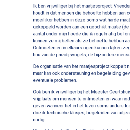
Ik ben vrijwilliger bij het maatjesproject, Vrien
houdt in dat mensen die behoefte hebben aan co
moeilijker hebben in deze soms wat harde maatsc
gekoppeld worden aan een geschikt maatje (de vr
aantal onder mijn hoede die ik regelmatig bel 
kunnen ze mij bellen als ze behoefte hebben aa
Ontmoeten en in elkaars ogen kunnen kijken ze
hou van de paradijsvogels, de bijzondere mens
De organisatie van het maatjesproject koppelt nie
maar kan ook ondersteuning en begeleiding geve
eventuele problemen.
Ook ben ik vrijwilliger bij het Meester Geertshui
vrijplaats om mensen te ontmoeten en waar nod
geven wanneer het in het leven soms anders lo
doe ik technische klusjes, begeleiden van uitje
nodig.