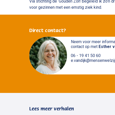
Via stichting de ‘Gouden Zon’ begeleid ik zo’n dr
voor gezinnen met een ernstig ziek kind.
Direct contact?
Neem voor meer informa
contact op met
Esther v
06 - 19 41 50 60
e.vandijk@mensenwelzijn
Lees meer verhalen