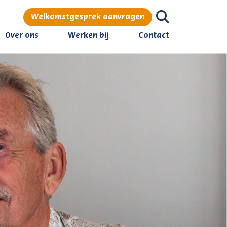
Welkomstgesprek aanvragen
Over ons
Werken bij
Contact