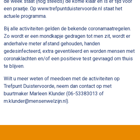
de week staat (nog steeds) de koffie klaar en is er tijd voor
een praatje. Op www.trefpuntduistervoorde.nl staat het
actuele programma.
Bij alle activiteiten gelden de bekende coronamaatregelen.
Zo wordt er een mondkapje gedragen tot men zit, wordt er
anderhalve meter afstand gehouden, handen
gedesinfecteerd, extra geventileerd en worden mensen met
coronaklachten en/of een positieve test gevraagd om thuis
te blijven.
Wilt u meer weten of meedoen met de activiteiten op
Trefpunt Duistervoorde, neem dan contact op met
buurtmaker Marleen Klunder (06-53383013 of
m.klunder@mensenwelzijn.nl).