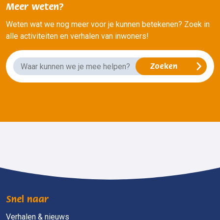
Meer weten?
Weten wat we nog meer voor je kunnen betekenen? Zoek in
alle activiteiten en verhalen van inwoners!
Snel naar
Verhalen & nieuws