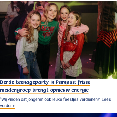
Derde teenageparty in Pampus: frisse
meidengroep brengt opnieuw energie
“Wij vinden dat jongeren ook leuke feestjes verdienen!”
Lees
verder »