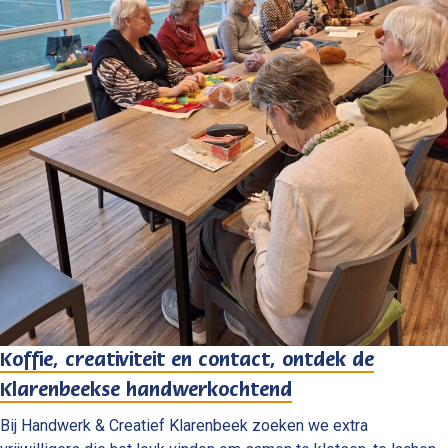
Koffie, creativiteit en contact, ontdek de
Klarenbeekse handwerkochtend
Bij Handwerk & Creatief Klarenbeek zoeken we extra