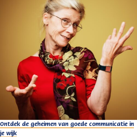
Ontdek de geheimen van goede communicatie in
je wijk