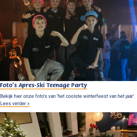
Foto’s Apres-Ski Teenage Party
Bekijk hier onze foto’s van ‘het coolste winterfeest van het jaar’.
Lees verder »