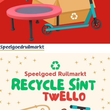
Speelgoedruilmarkt