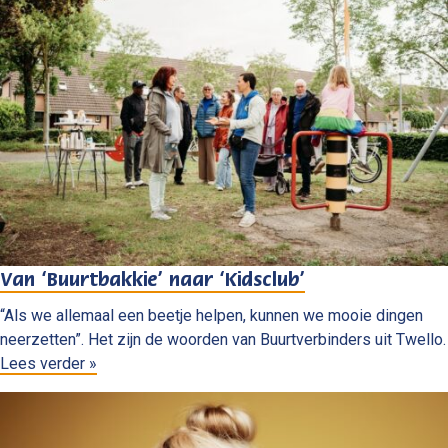
Van ‘Buurtbakkie’ naar ‘Kidsclub’
“Als we allemaal een beetje helpen, kunnen we mooie dingen
neerzetten”. Het zijn de woorden van Buurtverbinders uit Twello.
Lees verder »