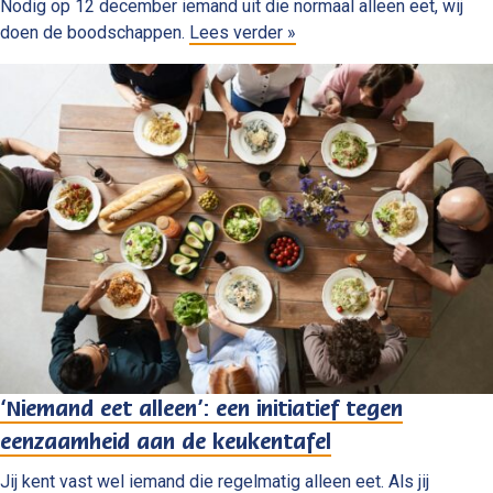
Nodig op 12 december iemand uit die normaal alleen eet, wij
doen de boodschappen.
Lees verder »
‘Niemand eet alleen’: een initiatief tegen
eenzaamheid aan de keukentafel
Jij kent vast wel iemand die regelmatig alleen eet. Als jij