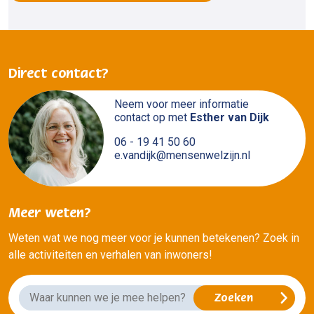
Direct contact?
Neem voor meer informatie
contact op met
Esther van Dijk
06 - 19 41 50 60
e.vandijk@mensenwelzijn.nl
Meer weten?
Weten wat we nog meer voor je kunnen betekenen? Zoek in
alle activiteiten en verhalen van inwoners!