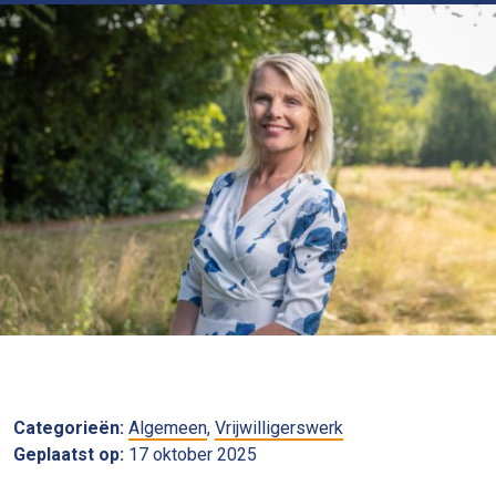
Categorieën:
Algemeen
,
Vrijwilligerswerk
Geplaatst op:
17 oktober 2025