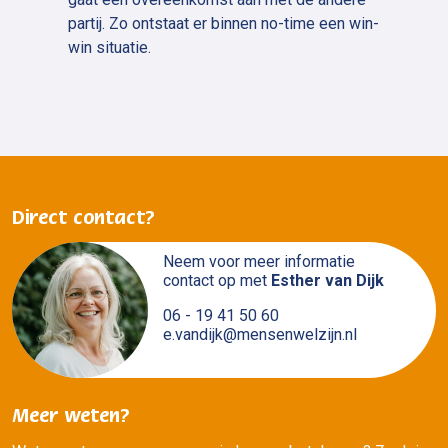
partij. Zo ontstaat er binnen no-time een win-
win situatie.
Direct contact?
Neem voor meer informatie
contact op met
Esther van Dijk
06 - 19 41 50 60
e.vandijk@mensenwelzijn.nl
Meer weten?