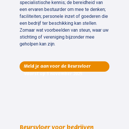
specialistische kennis; de bereidheid van
een ervaren bestuurder om mee te denken;
faciliteiten; personele inzet of goederen die
een bedrijf ter beschikking kan stellen.
Zomaar wat voorbeelden van steun, waar uw
stichting of vereniging bijzonder mee
geholpen kan zijn.
Meld je aan voor de Beursvloer
Voorst op 5 november 2025
Beursvloer voor bedrijven