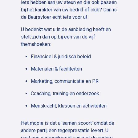
iets hebben aan uw steun en die ook passen
bij het karakter van uw bedrijf of club? Dan is
de Beursvloer echt iets voor u!
U bedenkt wat u in de aanbieding heeft en
stelt zich dan op bij een van de vijf
themahoeken:
Financieel & juridisch beleid
Materialen & faciliteiten
Marketing, communicatie en PR
Coaching, training en onderzoek
Menskracht, klussen en activiteiten
Het mooie is dat u ‘samen scoort’ omdat de
andere partij een tegenprestatie levert. U
gaat een overeenkomst aan met de andere