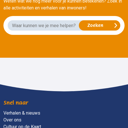
Weten wat we nog meer voor je kunnen betekenen? Zoek in
alle activiteiten en verhalen van inwoners!
Snel naar
Verhalen & nieuws
Over ons
Cultuur op de Kaart